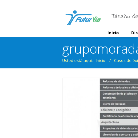
Diseño de
Inicio
Di
grupomorada.
Usted está aquí:
Inicio
/
Casos de éxi