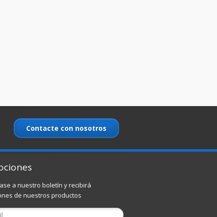
Contacte con nosotros
ociones
ase a nuestro boletín y recibirá
nes de nuestros productos